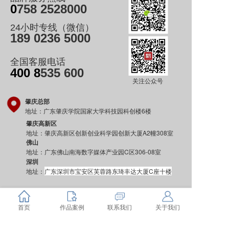
0
758 2528000
24小时专线（微信）
189 0236 5000
全国客服电话
400 8
535 600
关注公众号
肇庆总部
地址：广东肇庆学院国家大学科技园科创楼6楼
肇庆高新区
地址：肇庆高新区创新创业科学园创新大厦A2幢308室
佛山
地址：广东佛山南海数字媒体产业园C区306-08室
深圳
地址：
广东深圳市宝安区芙蓉路东琦丰达大厦C座十楼
友情链接
我们的服务范围
首页
作品案例
联系我们
关于我们
品牌宣传片制作
动力航拍
动力设计 DL-
DESIGN
产品视频制作