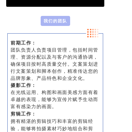
我们的团队
前期工作：
团队负责人负责项目管理，包括时间管
理、资源分配以及与客户的沟通协调，
确保项目按时高质量交付。文案策划进
行文案策划和脚本创作，精准传达您的
品牌形象、产品特色和企业文化。
摄影工作：
在光线
运用、构图和画面美感方面有着
卓越的表现，能够为宣传片赋予生动而
富有感染力的画面。
剪辑
工
作：
拥有精湛的剪辑技巧和丰富的剪辑经
验，能够将拍摄素材巧妙地组合和剪